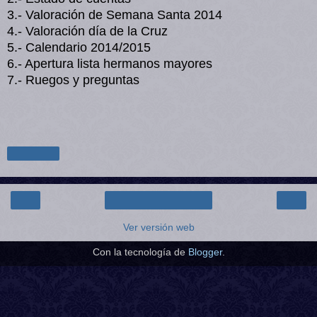
3.- Valoración de Semana Santa 2014

4.- Valoración día de la Cruz

5.- Calendario 2014/2015

6.- Apertura lista hermanos mayores

Compartir
‹
›
Inicio
Ver versión web
Con la tecnología de
Blogger
.