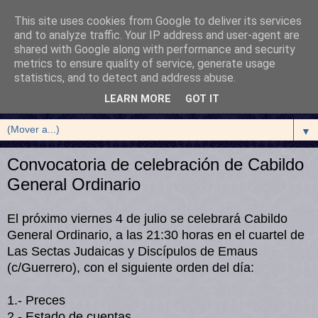
This site uses cookies from Google to deliver its services
and to analyze traffic. Your IP address and user-agent are
shared with Google along with performance and security
metrics to ensure quality of service, generate usage
statistics, and to detect and address abuse.
LEARN MORE
GOT IT
▼
Convocatoria de celebración de Cabildo
General Ordinario
El próximo viernes 4 de julio se celebrará Cabildo 
General Ordinario, a las 21:30 horas en el cuartel de 
Las Sectas Judaicas y Discípulos de Emaus 
(c/Guerrero), con el siguiente orden del día:

1.- Preces

2.- Estado de cuentas
